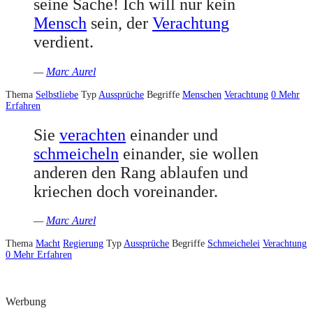
seine Sache! Ich will nur kein
Mensch
sein, der
Verachtung
verdient.
—
Marc Aurel
Thema
Selbstliebe
Typ
Aussprüche
Begriffe
Menschen
Verachtung
0
Mehr
Erfahren
Sie
verachten
einander und
schmeicheln
einander, sie wollen
anderen den Rang ablaufen und
kriechen doch voreinander.
—
Marc Aurel
Thema
Macht
Regierung
Typ
Aussprüche
Begriffe
Schmeichelei
Verachtung
0
Mehr Erfahren
Werbung