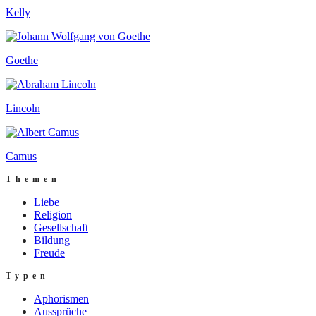
Kelly
Goethe
Lincoln
Camus
Themen
Liebe
Religion
Gesellschaft
Bildung
Freude
Typen
Aphorismen
Aussprüche