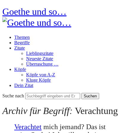
Goethe und so…
Themen
Begriffe
Zitate
Lieblingszitate
Neueste Zitate
Überraschung …
Köpfe
Köpfe von A-Z
Kluge Köpfe
Dein Zitat
Suche nach
Archiv für Begriff:
Verachtung
Verachtet
mich jemand? Das ist