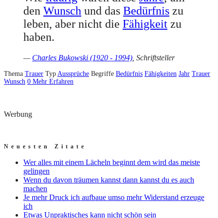
den
Wunsch
und das
Bedürfnis
zu
leben, aber nicht die
Fähigkeit
zu
haben.
—
Charles Bukowski (1920 - 1994)
, Schriftsteller
Thema
Trauer
Typ
Aussprüche
Begriffe
Bedürfnis
Fähigkeiten
Jahr
Trauer
Wunsch
0
Mehr Erfahren
Werbung
Neuesten Zitate
Wer alles mit einem Lächeln beginnt dem wird das meiste
gelingen
Wenn du davon träumen kannst dann kannst du es auch
machen
Je mehr Druck ich aufbaue umso mehr Widerstand erzeuge
ich
Etwas Unpraktisches kann nicht schön sein