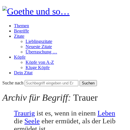
Goethe
und
Themen
so…
Begriffe
Zitate
Lieblingszitate
Neueste Zitate
Überraschung …
Köpfe
Köpfe von A-Z
Kluge Köpfe
Dein Zitat
Suche nach
Archiv für Begriff:
Trauer
Traurig
ist es, wenn in einem
Leben
die
Seele
eher ermüdet, als der Leib
ermüdet ist.