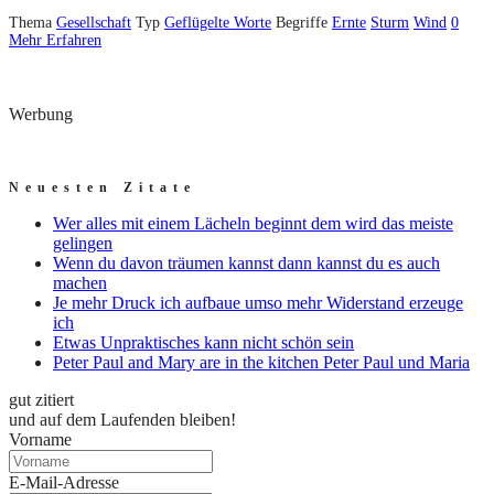
Thema
Gesellschaft
Typ
Geflügelte Worte
Begriffe
Ernte
Sturm
Wind
0
Mehr Erfahren
Werbung
Neuesten Zitate
Wer alles mit einem Lächeln beginnt dem wird das meiste
gelingen
Wenn du davon träumen kannst dann kannst du es auch
machen
Je mehr Druck ich aufbaue umso mehr Widerstand erzeuge
ich
Etwas Unpraktisches kann nicht schön sein
Peter Paul and Mary are in the kitchen Peter Paul und Maria
gut zitiert
und auf dem Laufenden bleiben!
Vorname
E-Mail-Adresse