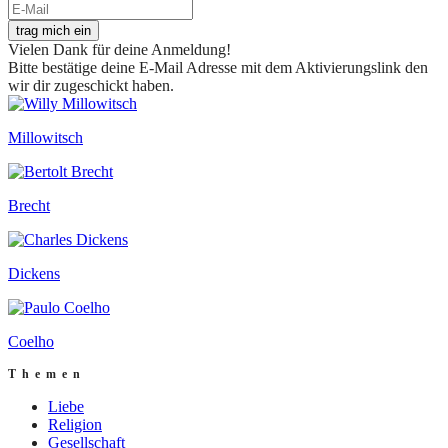
trag mich ein
Vielen Dank für deine Anmeldung!
Bitte bestätige deine E-Mail Adresse mit dem Aktivierungslink den
wir dir zugeschickt haben.
Millowitsch
Brecht
Dickens
Coelho
Themen
Liebe
Religion
Gesellschaft