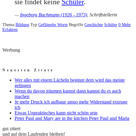
sie findet keine
Schüler
.
—
Ingeborg Bachmann (1926 - 1973)
, Schriftstellerin
Thema
Bildung
Typ
Geflügelte Worte
Begriffe
Geschichte
Schüler
0
Mehr
Erfahren
Werbung
Neuesten Zitate
Wer alles mit einem Lächeln beginnt dem wird das meiste
gelingen
Wenn du davon träumen kannst dann kannst du es auch
machen
Je mehr Druck ich aufbaue umso mehr Widerstand erzeuge
ich
Etwas Unpraktisches kann nicht schön sein
Peter Paul and Mary are in the kitchen Peter Paul und Maria
gut zitiert
und auf dem Laufenden bleiben!