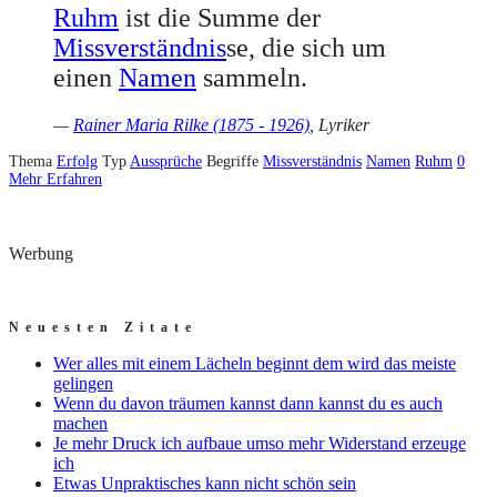
Ruhm
ist die Summe der
Missverständnis
se, die sich um
einen
Namen
sammeln.
—
Rainer Maria Rilke (1875 - 1926)
, Lyriker
Thema
Erfolg
Typ
Aussprüche
Begriffe
Missverständnis
Namen
Ruhm
0
Mehr Erfahren
Werbung
Neuesten Zitate
Wer alles mit einem Lächeln beginnt dem wird das meiste
gelingen
Wenn du davon träumen kannst dann kannst du es auch
machen
Je mehr Druck ich aufbaue umso mehr Widerstand erzeuge
ich
Etwas Unpraktisches kann nicht schön sein