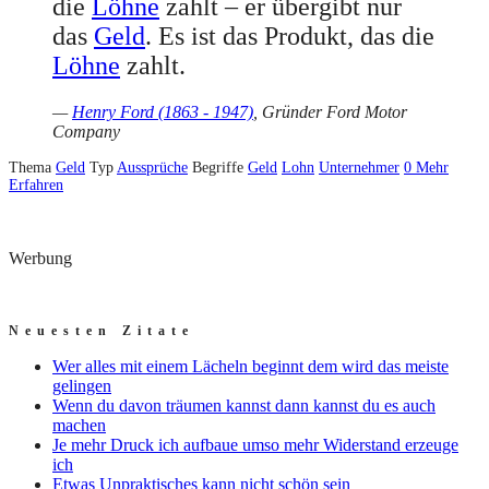
die
Löhne
zahlt – er übergibt nur
das
Geld
. Es ist das Produkt, das die
Löhne
zahlt.
—
Henry Ford (1863 - 1947)
, Gründer Ford Motor
Company
Thema
Geld
Typ
Aussprüche
Begriffe
Geld
Lohn
Unternehmer
0
Mehr
Erfahren
Werbung
Neuesten Zitate
Wer alles mit einem Lächeln beginnt dem wird das meiste
gelingen
Wenn du davon träumen kannst dann kannst du es auch
machen
Je mehr Druck ich aufbaue umso mehr Widerstand erzeuge
ich
Etwas Unpraktisches kann nicht schön sein