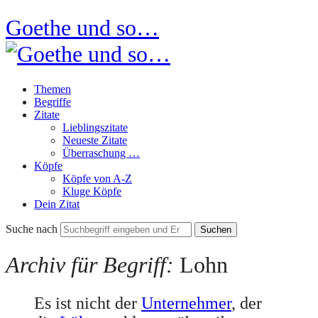
Goethe und so…
Themen
Begriffe
Zitate
Lieblingszitate
Neueste Zitate
Überraschung …
Köpfe
Köpfe von A-Z
Kluge Köpfe
Dein Zitat
Suche nach
Archiv für Begriff:
Lohn
Es ist nicht der
Unternehmer
, der