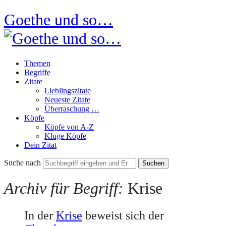
Goethe und so…
Themen
Begriffe
Zitate
Lieblingszitate
Neueste Zitate
Überraschung …
Köpfe
Köpfe von A-Z
Kluge Köpfe
Dein Zitat
Suche nach
Archiv für Begriff:
Krise
In der
Krise
beweist sich der