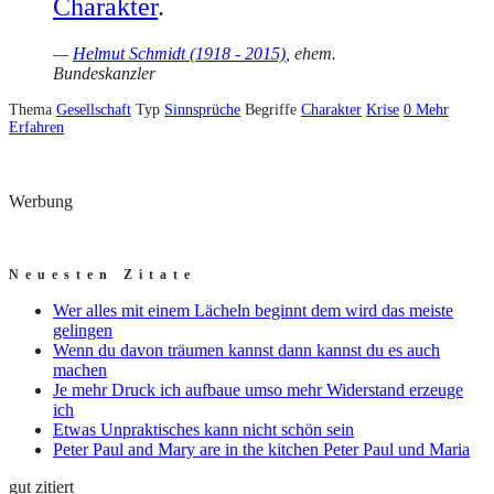
Charakter
.
—
Helmut Schmidt (1918 - 2015)
, ehem.
Bundeskanzler
Thema
Gesellschaft
Typ
Sinnsprüche
Begriffe
Charakter
Krise
0
Mehr
Erfahren
Werbung
Neuesten Zitate
Wer alles mit einem Lächeln beginnt dem wird das meiste
gelingen
Wenn du davon träumen kannst dann kannst du es auch
machen
Je mehr Druck ich aufbaue umso mehr Widerstand erzeuge
ich
Etwas Unpraktisches kann nicht schön sein
Peter Paul and Mary are in the kitchen Peter Paul und Maria
gut zitiert