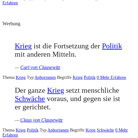
Erfahren
Werbung
Krieg
ist die Fortsetzung der
Politik
mit anderen Mitteln.
—
Carl von Clausewitz
Thema
Krieg
Typ
Aphorismen
Begriffe
Krieg
Politik
0
Mehr Erfahren
Der ganze
Krieg
setzt menschliche
Schwäche
voraus, und gegen sie ist
er gerichtet.
—
Claus von Clausewitz
Thema
Krieg
Politik
Typ
Aphorismen
Begriffe
Krieg
Schwäche
0
Mehr
Erfahren