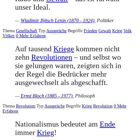
unser Ideal.
—
Wladimir Iljitsch Lenin (1870 - 1924)
, Politiker
Thema
Gesellschaft
Typ
Aussprüche
Begriffe
Frieden
Gewalt
Krieg
Volk
Völker
0
Mehr Erfahren
Auf tausend
Kriege
kommen nicht
zehn
Revolutionen
– und selbst wo
sie gelungen waren, zeigten sich in
der Regel die Bedrücker mehr
ausgewechselt als abgeschafft.
—
Ernst Bloch (1885 - 1977)
, Philosoph
Thema
Revolution
Typ
Aussprüche
Begriffe
Krieg
Revolution
0
Mehr
Erfahren
Nationalismus bedeutet am
Ende
immer
Krieg
!