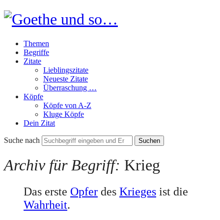
Goethe
und
Themen
so…
Begriffe
Zitate
Lieblingszitate
Neueste Zitate
Überraschung …
Köpfe
Köpfe von A-Z
Kluge Köpfe
Dein Zitat
Suche nach
Archiv für Begriff:
Krieg
Das erste
Opfer
des
Krieges
ist die
Wahrheit
.