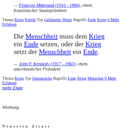
—
François Mitterand (1916 - 1996)
, ehem.
französischer Staatspräsident
Thema
Krieg
Politik
Typ
Geflügelte Worte
Begriffe
Ende
Krieg
0
Mehr
Erfahren
Die
Menschheit
muss dem
Krieg
ein
Ende
setzen, oder der
Krieg
setzt der
Menschheit
ein
Ende
.
—
John F. Kennedy (1917 - 1963)
, ehem.
amerikanischer Präsident
Thema
Krieg
Typ
Sinnsprüche
Begriffe
Ende
Krieg
Menschen
0
Mehr
Erfahren
mehr Zitate
Werbung
Neuesten Zitate