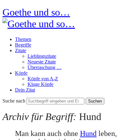
Goethe und so…
Themen
Begriffe
Zitate
Lieblingszitate
Neueste Zitate
Überraschung …
Köpfe
Köpfe von A-Z
Kluge Köpfe
Dein Zitat
Suche nach
Archiv für Begriff:
Hund
Man kann auch ohne
Hund
leben,