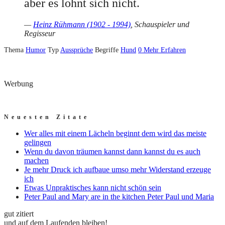
aber es lohnt sich nicht.
—
Heinz Rühmann (1902 - 1994)
, Schauspieler und
Regisseur
Thema
Humor
Typ
Aussprüche
Begriffe
Hund
0
Mehr Erfahren
Werbung
Neuesten Zitate
Wer alles mit einem Lächeln beginnt dem wird das meiste
gelingen
Wenn du davon träumen kannst dann kannst du es auch
machen
Je mehr Druck ich aufbaue umso mehr Widerstand erzeuge
ich
Etwas Unpraktisches kann nicht schön sein
Peter Paul and Mary are in the kitchen Peter Paul und Maria
gut zitiert
und auf dem Laufenden bleiben!