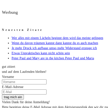
Werbung
Neuesten Zitate
Wer alles mit einem Lächeln beginnt dem wird das meiste gelingen
Wenn du davon träumen kannst dann kannst du es auch machen
Je mehr Druck ich aufbaue umso mehr Widerstand erzeuge ich
Etwas Unpraktisches kann nicht schön sein
Peter Paul and Mary are in the kitchen Peter Paul und Maria
gut zitiert
und auf dem Laufenden bleiben!
Vorname
E-Mail-Adresse
trag mich ein
Vielen Dank für deine Anmeldung!
Bitte bestätige deine E-Mail Adresse mit dem Aktivierungslink den wir dir zu