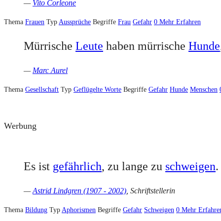
—
Vito Corleone
Thema
Frauen
Typ
Aussprüche
Begriffe
Frau
Gefahr
0
Mehr Erfahren
Mürrische
Leute
haben mürrische
Hunde
—
Marc Aurel
Thema
Gesellschaft
Typ
Geflügelte Worte
Begriffe
Gefahr
Hunde
Menschen
Werbung
Es ist
gefährlich
, zu lange zu
schweigen
.
—
Astrid Lindgren (1907 - 2002)
, Schriftstellerin
Thema
Bildung
Typ
Aphorismen
Begriffe
Gefahr
Schweigen
0
Mehr Erfahre