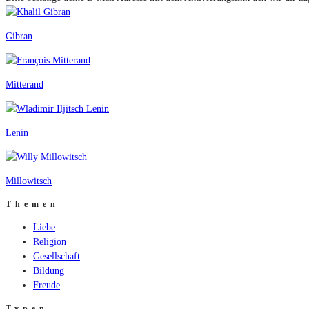
Gibran
Mitterand
Lenin
Millowitsch
Themen
Liebe
Religion
Gesellschaft
Bildung
Freude
Typen