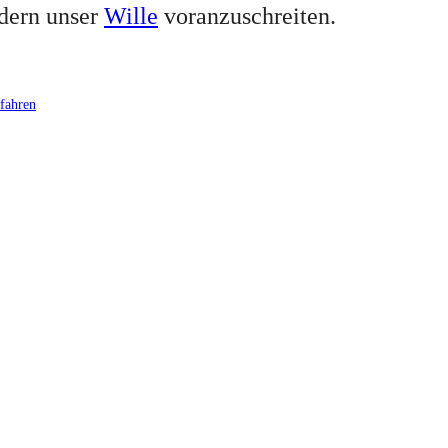
ndern unser
Wille
voranzuschreiten.
fahren