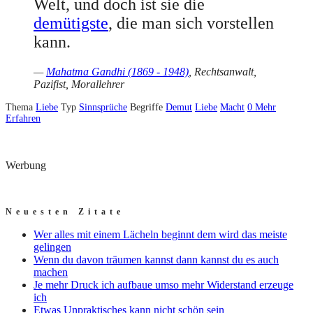
Welt, und doch ist sie die
demütigste
, die man sich vorstellen
kann.
—
Mahatma Gandhi (1869 - 1948)
, Rechtsanwalt,
Pazifist, Morallehrer
Thema
Liebe
Typ
Sinnsprüche
Begriffe
Demut
Liebe
Macht
0
Mehr
Erfahren
Werbung
Neuesten Zitate
Wer alles mit einem Lächeln beginnt dem wird das meiste
gelingen
Wenn du davon träumen kannst dann kannst du es auch
machen
Je mehr Druck ich aufbaue umso mehr Widerstand erzeuge
ich
Etwas Unpraktisches kann nicht schön sein