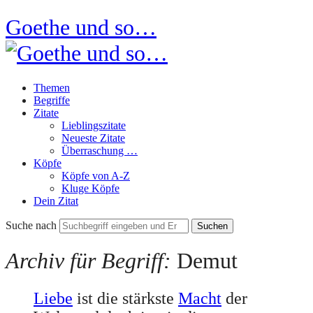
Goethe und so…
Themen
Begriffe
Zitate
Lieblingszitate
Neueste Zitate
Überraschung …
Köpfe
Köpfe von A-Z
Kluge Köpfe
Dein Zitat
Suche nach
Archiv für Begriff:
Demut
Liebe
ist die stärkste
Macht
der