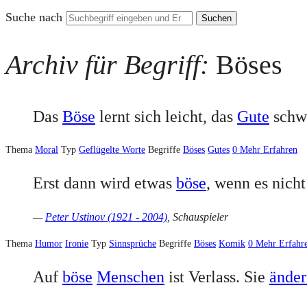
Suche nach
Archiv für Begriff:
Böses
Das
Böse
lernt sich leicht, das
Gute
schw
Thema
Moral
Typ
Geflügelte Worte
Begriffe
Böses
Gutes
0
Mehr Erfahren
Erst dann wird etwas
böse
, wenn es nich
—
Peter Ustinov (1921 - 2004)
, Schauspieler
Thema
Humor
Ironie
Typ
Sinnsprüche
Begriffe
Böses
Komik
0
Mehr Erfahr
Auf
böse
Menschen
ist Verlass. Sie
änder