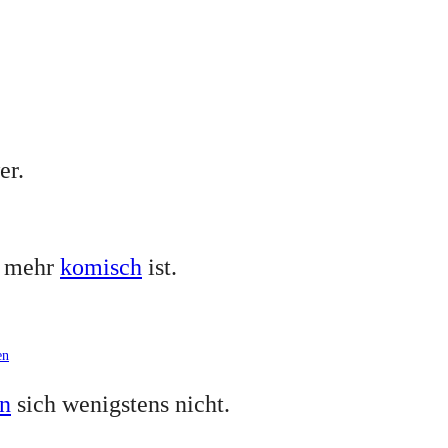
er.
t mehr
komisch
ist.
en
n
sich wenigstens nicht.