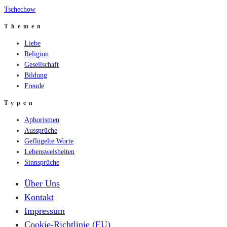
Tschechow
Themen
Liebe
Religion
Gesellschaft
Bildung
Freude
Typen
Aphorismen
Aussprüche
Geflügelte Worte
Lebensweisheiten
Sinnsprüche
Über Uns
Kontakt
Impressum
Cookie-Richtlinie (EU)