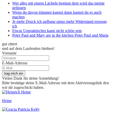
Wer alles mit einem Lächeln beginnt dem wird das meiste
gelingen
Wenn du davon träumen kannst dann kannst du es auch
machen
Je mehr Druck ich aufbaue umso mehr Widerstand erzeuge
ich
Etwas Unpraktisches kann nicht schön sein
Peter Paul and Mary are in the kitchen Peter Paul und Maria
gut zitiert
und auf dem Laufenden bleiben!
Vorname
E-Mail-Adresse
trag mich ein
Vielen Dank für deine Anmeldung!
Bitte bestätige deine E-Mail Adresse mit dem Aktivierungslink den
wir dir zugeschickt haben.
Heine