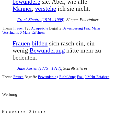
bewundere
sie. Aber, wie alle
Männer
,
verstehe
ich sie nicht.
—
Frank Sinatra (1915 - 1998)
, Sänger, Entertainer
Thema
Frauen
Typ
Aussprüche
Begriffe
Bewunderung
Frau
Mann
Verständnis
0
Mehr Erfahren
Frauen
bilden
sich rasch ein, ein
wenig
Bewunderung
hätte mehr zu
bedeuten.
—
Jane Austen (1775 - 1817)
, Schriftstellerin
Thema
Frauen
Begriffe
Bewunderung
Einbildung
Frau
0
Mehr Erfahren
Werbung
Neuesten Zitate