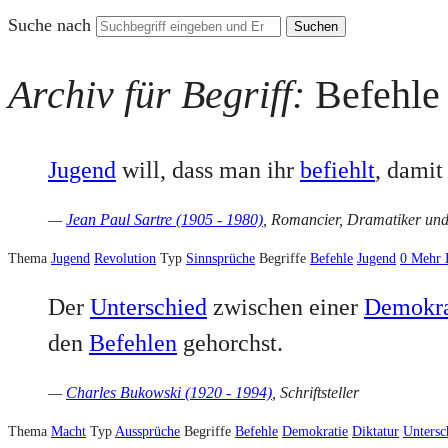
Suche nach
Archiv für Begriff:
Befehle
Jugend
will, dass man ihr
befiehlt
, damit
—
Jean Paul Sartre (1905 - 1980)
, Romancier, Dramatiker un
Thema
Jugend
Revolution
Typ
Sinnsprüche
Begriffe
Befehle
Jugend
0
Mehr 
Der
Unterschied
zwischen einer
Demokra
den
Befehlen
gehorchst.
—
Charles Bukowski (1920 - 1994)
, Schriftsteller
Thema
Macht
Typ
Aussprüche
Begriffe
Befehle
Demokratie
Diktatur
Untersc