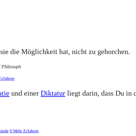
 sie die Möglichkeit hat, nicht zu gehorchen.
d Philosoph
Erfahren
tie
und einer
Diktatur
liegt darin, dass Du in 
hiede
0
Mehr Erfahren