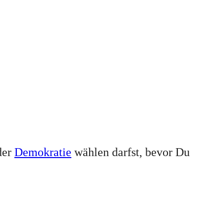
der
Demokratie
wählen darfst, bevor Du