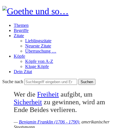
Goethe
und
Themen
so…
Begriffe
Zitate
Lieblingszitate
Neueste Zitate
Überraschung …
Köpfe
Köpfe von A-Z
Kluge Köpfe
Dein Zitat
Suche nach
Wer die
Freiheit
aufgibt, um
Sicherheit
zu gewinnen, wird am
Ende Beides verlieren.
—
Benjamin Franklin (1706 - 1790)
, amerikanischer
Staatsmann