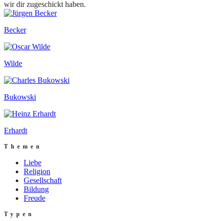
wir dir zugeschickt haben.
Becker
Wilde
Bukowski
Erhardt
Themen
Liebe
Religion
Gesellschaft
Bildung
Freude
Typen