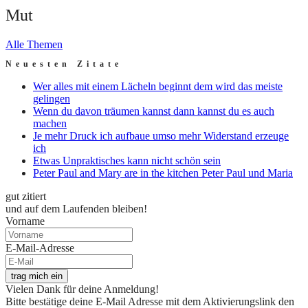
Mut
Alle Themen
Neuesten Zitate
Wer alles mit einem Lächeln beginnt dem wird das meiste
gelingen
Wenn du davon träumen kannst dann kannst du es auch
machen
Je mehr Druck ich aufbaue umso mehr Widerstand erzeuge
ich
Etwas Unpraktisches kann nicht schön sein
Peter Paul and Mary are in the kitchen Peter Paul und Maria
gut zitiert
und auf dem Laufenden bleiben!
Vorname
E-Mail-Adresse
trag mich ein
Vielen Dank für deine Anmeldung!
Bitte bestätige deine E-Mail Adresse mit dem Aktivierungslink den