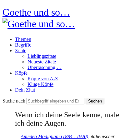
Goethe und so…
Themen
Begriffe
Zitate
Lieblingszitate
Neueste Zitate
Überraschung …
Köpfe
Köpfe von A-Z
Kluge Köpfe
Dein Zitat
Suche nach
Wenn ich deine Seele kenne, male
ich deine Augen.
—
Amedeo Modigliani (1884 - 1920)
, italienischer