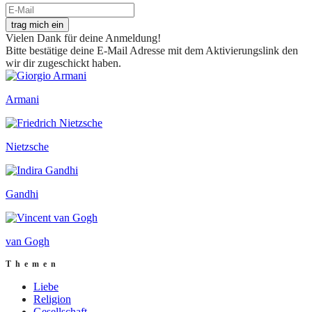
trag mich ein
Vielen Dank für deine Anmeldung!
Bitte bestätige deine E-Mail Adresse mit dem Aktivierungslink den
wir dir zugeschickt haben.
Armani
Nietzsche
Gandhi
van Gogh
Themen
Liebe
Religion
Gesellschaft