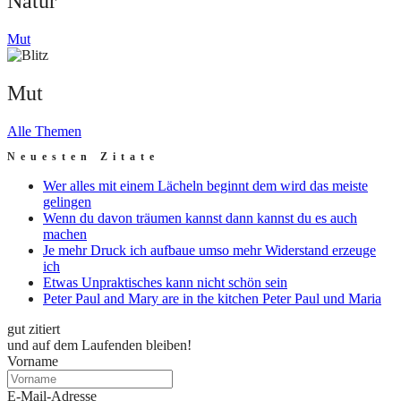
Natur
Mut
Mut
Alle Themen
Neuesten Zitate
Wer alles mit einem Lächeln beginnt dem wird das meiste
gelingen
Wenn du davon träumen kannst dann kannst du es auch
machen
Je mehr Druck ich aufbaue umso mehr Widerstand erzeuge
ich
Etwas Unpraktisches kann nicht schön sein
Peter Paul and Mary are in the kitchen Peter Paul und Maria
gut zitiert
und auf dem Laufenden bleiben!
Vorname
E-Mail-Adresse