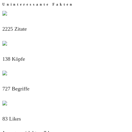
Uninteressante Fakten
2225 Zitate
138 Köpfe
727 Begriffe
83 Likes