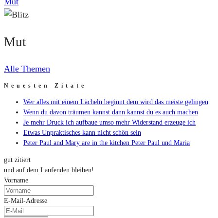
Mut
Mut
Alle Themen
Neuesten Zitate
Wer alles mit einem Lächeln beginnt dem wird das meiste gelingen
Wenn du davon träumen kannst dann kannst du es auch machen
Je mehr Druck ich aufbaue umso mehr Widerstand erzeuge ich
Etwas Unpraktisches kann nicht schön sein
Peter Paul and Mary are in the kitchen Peter Paul und Maria
gut zitiert
und auf dem Laufenden bleiben!
Vorname
E-Mail-Adresse