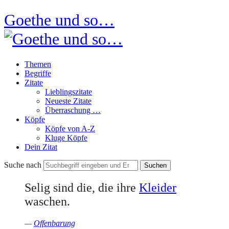
Goethe und so…
Themen
Begriffe
Zitate
Lieblingszitate
Neueste Zitate
Überraschung …
Köpfe
Köpfe von A-Z
Kluge Köpfe
Dein Zitat
Suche nach
Selig sind die, die ihre
Kleider
waschen.
—
Offenbarung