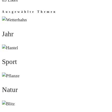
83 Likes
Ausgewählte Themen
Jahr
Jahr
Sport
Sport
Natur
Natur
Mut