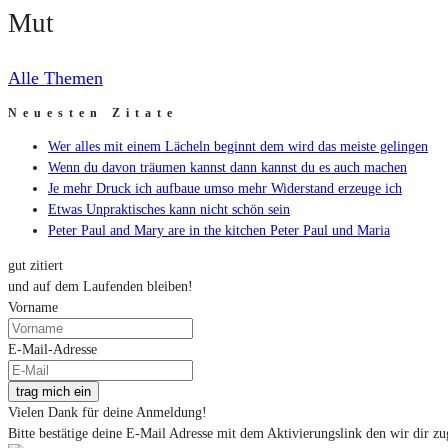
Mut
Alle Themen
Neuesten Zitate
Wer alles mit einem Lächeln beginnt dem wird das meiste gelingen
Wenn du davon träumen kannst dann kannst du es auch machen
Je mehr Druck ich aufbaue umso mehr Widerstand erzeuge ich
Etwas Unpraktisches kann nicht schön sein
Peter Paul and Mary are in the kitchen Peter Paul und Maria
gut zitiert
und auf dem Laufenden bleiben!
Vorname
E-Mail-Adresse
trag mich ein
Vielen Dank für deine Anmeldung!
Bitte bestätige deine E-Mail Adresse mit dem Aktivierungslink den wir dir zu