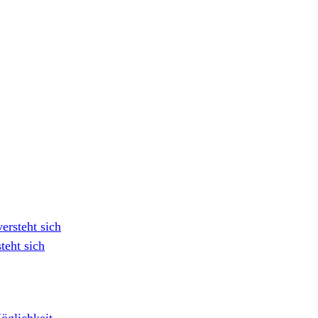
ersteht sich
teht sich
Möglichkeit
→