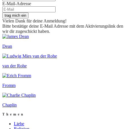
E-Mail-Adresse
trag mich ein
Vielen Dank für deine Anmeldung!
Bitte bestätige deine E-Mail Adresse mit dem Aktivierungslink den
wir dir zugeschickt haben.
Dean
van der Rohe
Fromm
Chaplin
Themen
Liebe
Religion