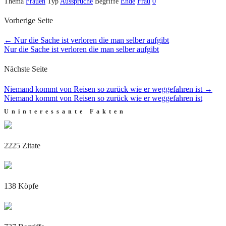
Thema
Frauen
Typ
Aussprüche
Begriffe
Ende
Frau
0
Vorherige Seite
←
Nur die Sache ist verloren die man selber aufgibt
Nur die Sache ist verloren die man selber aufgibt
Nächste Seite
Niemand kommt von Reisen so zurück wie er weggefahren ist
→
Niemand kommt von Reisen so zurück wie er weggefahren ist
Uninteressante Fakten
2225 Zitate
138 Köpfe