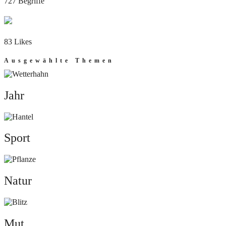
727 Begriffe
83 Likes
Ausgewählte Themen
Jahr
Jahr
Sport
Sport
Natur
Natur
Mut
Mut