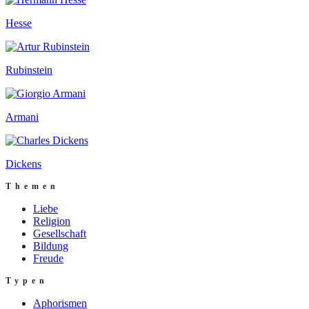
Hesse
Rubinstein
Armani
Dickens
Themen
Liebe
Religion
Gesellschaft
Bildung
Freude
Typen
Aphorismen