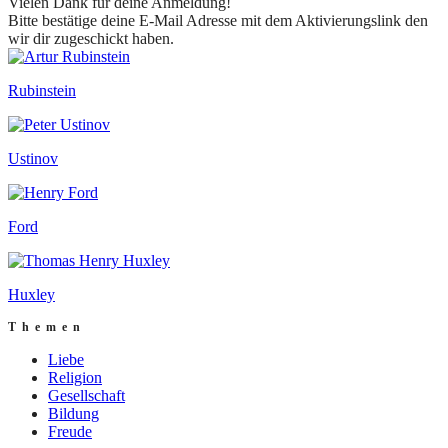
Vielen Dank für deine Anmeldung!
Bitte bestätige deine E-Mail Adresse mit dem Aktivierungslink den
wir dir zugeschickt haben.
Rubinstein
Ustinov
Ford
Huxley
Themen
Liebe
Religion
Gesellschaft
Bildung
Freude