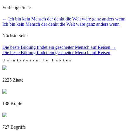
Vorherige Seite
←
Ich bin kein Mensch der denkt die Welt wäre ganz anders wenn
Ich bin kein Mensch der denkt die Welt wäre ganz anders wenn
Nächste Seite
Die beste Bildung findet ein gescheiter Mensch auf Reisen
→
Die beste Bildung findet ein gescheiter Mensch auf Reisen
Uninteressante Fakten
2225 Zitate
138 Köpfe
727 Begriffe