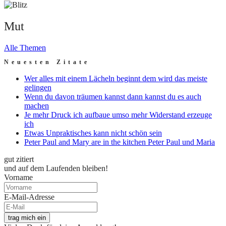
Mut
Alle Themen
Neuesten Zitate
Wer alles mit einem Lächeln beginnt dem wird das meiste
gelingen
Wenn du davon träumen kannst dann kannst du es auch
machen
Je mehr Druck ich aufbaue umso mehr Widerstand erzeuge
ich
Etwas Unpraktisches kann nicht schön sein
Peter Paul and Mary are in the kitchen Peter Paul und Maria
gut zitiert
und auf dem Laufenden bleiben!
Vorname
E-Mail-Adresse
trag mich ein