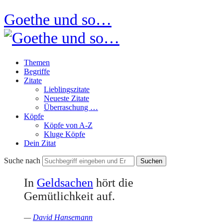
Goethe und so…
Themen
Begriffe
Zitate
Lieblingszitate
Neueste Zitate
Überraschung …
Köpfe
Köpfe von A-Z
Kluge Köpfe
Dein Zitat
Suche nach
In
Geldsachen
hört die
Gemütlichkeit auf.
—
David Hansemann