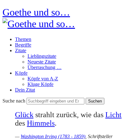
Goethe und so…
Themen
Begriffe
Zitate
Lieblingszitate
Neueste Zitate
Überraschung …
Köpfe
Köpfe von A-Z
Kluge Köpfe
Dein Zitat
Suche nach
Glück
strahlt zurück, wie das
Licht
des
Himmels
.
—
Washington Irving (1783 - 1859)
, Schriftsteller