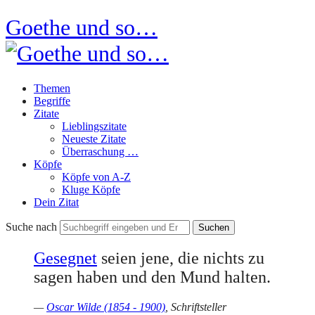
Goethe und so…
Themen
Begriffe
Zitate
Lieblingszitate
Neueste Zitate
Überraschung …
Köpfe
Köpfe von A-Z
Kluge Köpfe
Dein Zitat
Suche nach
Gesegnet
seien jene, die nichts zu
sagen haben und den Mund halten.
—
Oscar Wilde (1854 - 1900)
, Schriftsteller