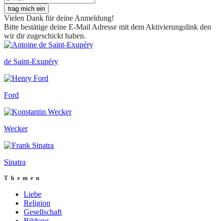
trag mich ein
Vielen Dank für deine Anmeldung!
Bitte bestätige deine E-Mail Adresse mit dem Aktivierungslink den
wir dir zugeschickt haben.
de Saint-Exupéry
Ford
Wecker
Sinatra
Themen
Liebe
Religion
Gesellschaft
Bildung