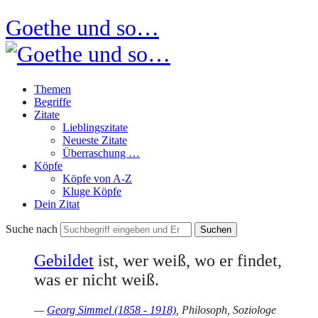
Goethe und so…
Themen
Begriffe
Zitate
Lieblingszitate
Neueste Zitate
Überraschung …
Köpfe
Köpfe von A-Z
Kluge Köpfe
Dein Zitat
Suche nach
Gebildet
ist, wer weiß, wo er findet,
was er nicht weiß.
—
Georg Simmel (1858 - 1918)
, Philosoph, Soziologe