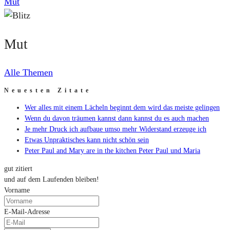
Mut
Mut
Alle Themen
Neuesten Zitate
Wer alles mit einem Lächeln beginnt dem wird das meiste gelingen
Wenn du davon träumen kannst dann kannst du es auch machen
Je mehr Druck ich aufbaue umso mehr Widerstand erzeuge ich
Etwas Unpraktisches kann nicht schön sein
Peter Paul and Mary are in the kitchen Peter Paul und Maria
gut zitiert
und auf dem Laufenden bleiben!
Vorname
E-Mail-Adresse