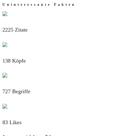
Uninteressante Fakten
2225 Zitate
138 Köpfe
727 Begriffe
83 Likes