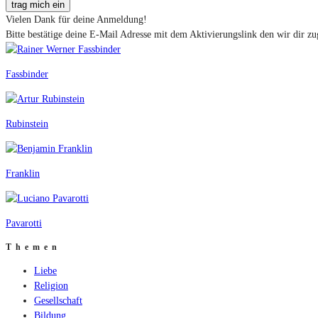
trag mich ein
Vielen Dank für deine Anmeldung!
Bitte bestätige deine E-Mail Adresse mit dem Aktivierungslink den wir dir zu
Fassbinder
Rubinstein
Franklin
Pavarotti
Themen
Liebe
Religion
Gesellschaft
Bildung