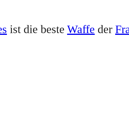
es
ist die beste
Waffe
der
Fr