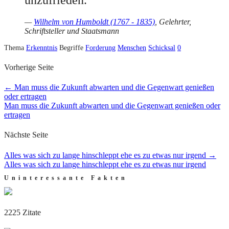
—
Wilhelm von Humboldt (1767 - 1835)
, Gelehrter,
Schriftsteller und Staatsmann
Thema
Erkenntnis
Begriffe
Forderung
Menschen
Schicksal
0
Vorherige Seite
←
Man muss die Zukunft abwarten und die Gegenwart genießen
oder ertragen
Man muss die Zukunft abwarten und die Gegenwart genießen oder
ertragen
Nächste Seite
Alles was sich zu lange hinschleppt ehe es zu etwas nur irgend
→
Alles was sich zu lange hinschleppt ehe es zu etwas nur irgend
Uninteressante Fakten
2225 Zitate