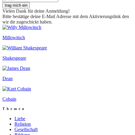
trag mich ein
Vielen Dank für deine Anmeldung!
Bitte bestätige deine E-Mail Adresse mit dem Aktivierungslink den
wir dir zugeschickt haben.
Millowitsch
Shakespeare
Dean
Cobain
Themen
Liebe
Religion
Gesellschaft
Bildung