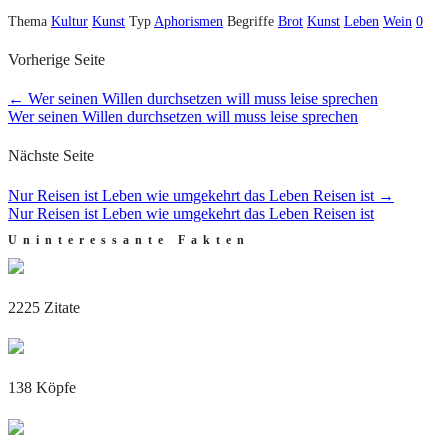
Thema
Kultur
Kunst
Typ
Aphorismen
Begriffe
Brot
Kunst
Leben
Wein
0
Vorherige Seite
←
Wer seinen Willen durchsetzen will muss leise sprechen
Wer seinen Willen durchsetzen will muss leise sprechen
Nächste Seite
Nur Reisen ist Leben wie umgekehrt das Leben Reisen ist
→
Nur Reisen ist Leben wie umgekehrt das Leben Reisen ist
Uninteressante Fakten
2225 Zitate
138 Köpfe