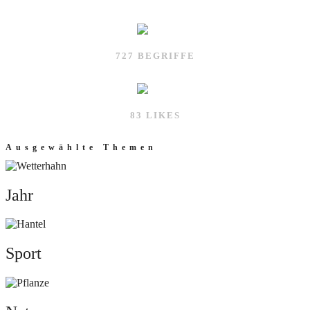
727 BEGRIFFE
83 LIKES
Ausgewählte Themen
Jahr
Jahr
Sport
Sport
Natur