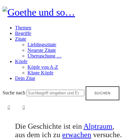
Goethe
und
Themen
so…
Begriffe
Zitate
Lieblingszitate
Neueste Zitate
Überraschung …
Köpfe
Köpfe von A-Z
Kluge Köpfe
Dein Zitat
Suche nach
Die Geschichte ist ein
Alptraum
,
aus dem ich zu
erwachen
versuche.