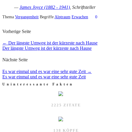
—
James Joyce (1882 - 1941)
, Schriftsteller
Thema
Vergangenheit
Begriffe
Alptraum
Erwachen
0
Vorherige Seite
←
Der längste Umweg ist der kürzeste nach Hause
Der längste Umweg ist der kürzeste nach Hause
Nächste Seite
Es war einmal und es war eine sehr gute Zeit
→
Es war einmal und es war eine sehr gute Zeit
Uninteressante Fakten
2225 ZITATE
138 KÖPFE