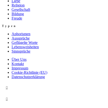
Liebe
Religion
Gesellschaft
Bildung
Freude
Typen
Aphorismen
Aussprüche
Geflügelte Worte
Lebensweisheiten
Sinnsprüche
Über Uns
Kontakt
Impressum
Cookie-Richtlinie (EU)
Datenschutzerklärung