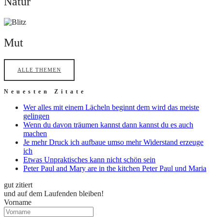
Natur
Mut
Mut
ALLE THEMEN
Neuesten Zitate
Wer alles mit einem Lächeln beginnt dem wird das meiste
gelingen
Wenn du davon träumen kannst dann kannst du es auch
machen
Je mehr Druck ich aufbaue umso mehr Widerstand erzeuge
ich
Etwas Unpraktisches kann nicht schön sein
Peter Paul and Mary are in the kitchen Peter Paul und Maria
gut zitiert
und auf dem Laufenden bleiben!
Vorname