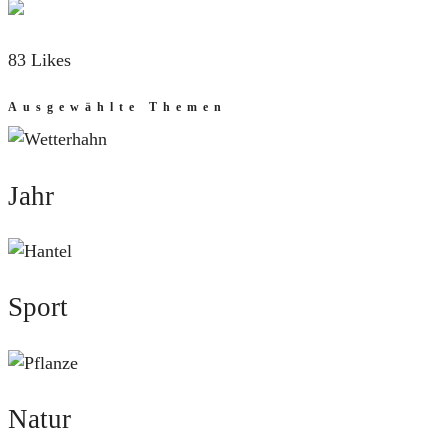
83 Likes
Ausgewählte Themen
Jahr
Jahr
Sport
Sport
Natur
Natur