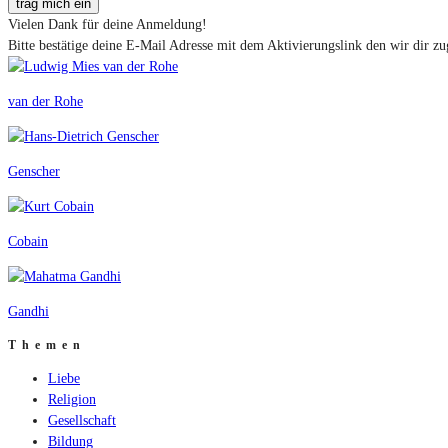
trag mich ein
Vielen Dank für deine Anmeldung!
Bitte bestätige deine E-Mail Adresse mit dem Aktivierungslink den wir dir zu
van der Rohe
Genscher
Cobain
Gandhi
Themen
Liebe
Religion
Gesellschaft
Bildung