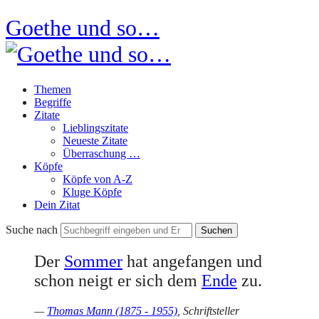
Goethe und so…
Themen
Begriffe
Zitate
Lieblingszitate
Neueste Zitate
Überraschung …
Köpfe
Köpfe von A-Z
Kluge Köpfe
Dein Zitat
Suche nach
Der
Sommer
hat angefangen und
schon neigt er sich dem
Ende
zu.
—
Thomas Mann (1875 - 1955)
, Schriftsteller