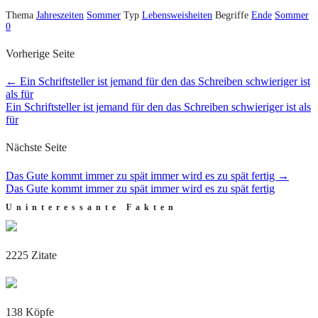
Thema
Jahreszeiten
Sommer
Typ
Lebensweisheiten
Begriffe
Ende
Sommer
0
Vorherige Seite
←
Ein Schriftsteller ist jemand für den das Schreiben schwieriger ist
als für
Ein Schriftsteller ist jemand für den das Schreiben schwieriger ist als
für
Nächste Seite
Das Gute kommt immer zu spät immer wird es zu spät fertig
→
Das Gute kommt immer zu spät immer wird es zu spät fertig
Uninteressante Fakten
2225 Zitate
138 Köpfe