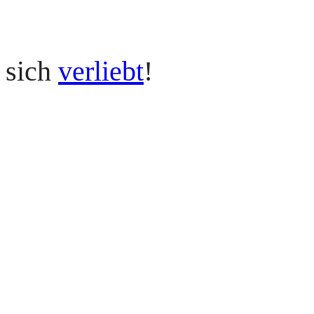
 sich
verliebt
!