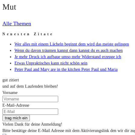
Mut
Alle Themen
Neuesten Zitate
Wer alles mit einem Lächeln beginnt dem wird das meiste gelingen
Wenn du davon träumen kannst dann kannst du es auch machen
Je mehr Druck ich aufbaue umso mehr Widerstand erzeuge ich
Etwas Unpraktisches kann nicht schön sein
Peter Paul and Mary are in the kitchen Peter Paul und Maria
gut zitiert
und auf dem Laufenden bleiben!
Vorname
E-Mail-Adresse
trag mich ein
Vielen Dank für deine Anmeldung!
Bitte bestätige deine E-Mail Adresse mit dem Aktivierungslink den wir dir zu