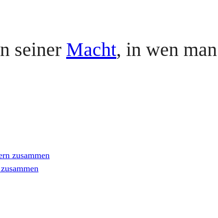
in seiner
Macht
, in wen man
gern zusammen
n zusammen