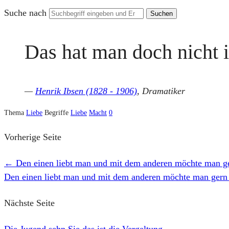
Suche nach
Das hat man doch nicht 
—
Henrik Ibsen (1828 - 1906)
, Dramatiker
Thema
Liebe
Begriffe
Liebe
Macht
0
Vorherige Seite
←
Den einen liebt man und mit dem anderen möchte man 
Den einen liebt man und mit dem anderen möchte man ger
Nächste Seite
Die Jugend sehn Sie das ist die Vergeltung
→