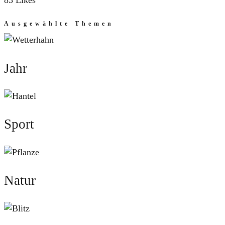
83 Likes
Ausgewählte Themen
Jahr
Jahr
Sport
Sport
Natur
Natur
Mut