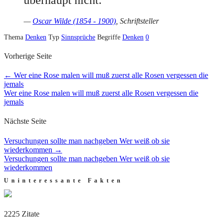
—
Oscar Wilde (1854 - 1900)
, Schriftsteller
Thema
Denken
Typ
Sinnsprüche
Begriffe
Denken
0
Vorherige Seite
←
Wer eine Rose malen will muß zuerst alle Rosen vergessen die
jemals
Wer eine Rose malen will muß zuerst alle Rosen vergessen die
jemals
Nächste Seite
Versuchungen sollte man nachgeben Wer weiß ob sie
wiederkommen
→
Versuchungen sollte man nachgeben Wer weiß ob sie
wiederkommen
Uninteressante Fakten
2225 Zitate