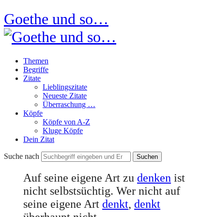
Goethe und so…
Themen
Begriffe
Zitate
Lieblingszitate
Neueste Zitate
Überraschung …
Köpfe
Köpfe von A-Z
Kluge Köpfe
Dein Zitat
Suche nach
Auf seine eigene Art zu
denken
ist
nicht selbstsüchtig. Wer nicht auf
seine eigene Art
denkt
,
denkt
überhaupt nicht.