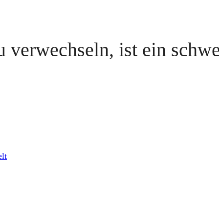
 verwechseln, ist ein schw
lt