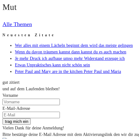
Mut
Alle Themen
Neuesten Zitate
Wer alles mit einem Lächeln beginnt dem wird das meiste gelingen
Wenn du davon träumen kannst dann kannst du es auch machen
Je mehr Druck ich aufbaue umso mehr Widerstand erzeuge ich
Etwas Unpraktisches kann nicht schön sein
Peter Paul and Mary are in the kitchen Peter Paul und Maria
gut zitiert
und auf dem Laufenden bleiben!
Vorname
E-Mail-Adresse
trag mich ein
Vielen Dank für deine Anmeldung!
Bitte bestätige deine E-Mail Adresse mit dem Aktivierungslink den wir dir zu