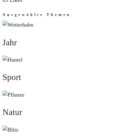
83 Likes
Ausgewählte Themen
Jahr
Jahr
Sport
Sport
Natur
Natur
Mut