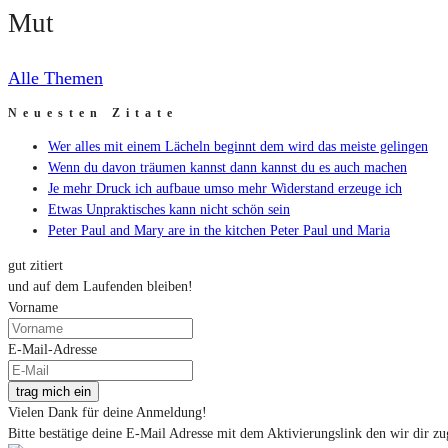
Mut
Alle Themen
Neuesten Zitate
Wer alles mit einem Lächeln beginnt dem wird das meiste gelingen
Wenn du davon träumen kannst dann kannst du es auch machen
Je mehr Druck ich aufbaue umso mehr Widerstand erzeuge ich
Etwas Unpraktisches kann nicht schön sein
Peter Paul and Mary are in the kitchen Peter Paul und Maria
gut zitiert
und auf dem Laufenden bleiben!
Vorname
E-Mail-Adresse
trag mich ein
Vielen Dank für deine Anmeldung!
Bitte bestätige deine E-Mail Adresse mit dem Aktivierungslink den wir dir zu