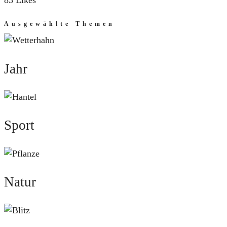
83 Likes
Ausgewählte Themen
Jahr
Jahr
Sport
Sport
Natur
Natur
Mut