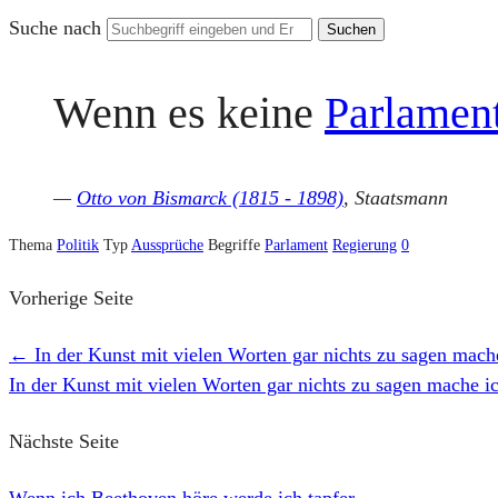
Suche nach
Wenn es keine
Parlamen
—
Otto von Bismarck (1815 - 1898)
, Staatsmann
Thema
Politik
Typ
Aussprüche
Begriffe
Parlament
Regierung
0
Vorherige Seite
←
In der Kunst mit vielen Worten gar nichts zu sagen mach
In der Kunst mit vielen Worten gar nichts zu sagen mache i
Nächste Seite
Wenn ich Beethoven höre werde ich tapfer
→