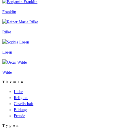
Franklin
Rilke
Loren
Wilde
Themen
Liebe
Religion
Gesellschaft
Bildung
Freude
Typen