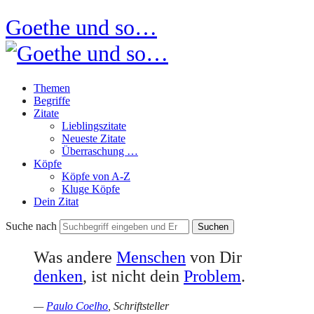
Goethe und so…
Themen
Begriffe
Zitate
Lieblingszitate
Neueste Zitate
Überraschung …
Köpfe
Köpfe von A-Z
Kluge Köpfe
Dein Zitat
Suche nach
Was andere
Menschen
von Dir
denken
, ist nicht dein
Problem
.
—
Paulo Coelho
, Schriftsteller