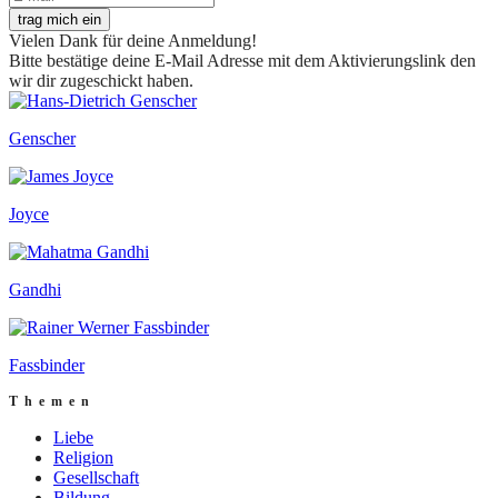
trag mich ein
Vielen Dank für deine Anmeldung!
Bitte bestätige deine E-Mail Adresse mit dem Aktivierungslink den
wir dir zugeschickt haben.
Genscher
Joyce
Gandhi
Fassbinder
Themen
Liebe
Religion
Gesellschaft
Bildung