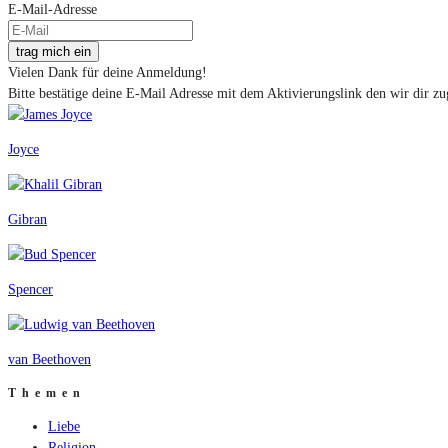
E-Mail-Adresse
trag mich ein
Vielen Dank für deine Anmeldung!
Bitte bestätige deine E-Mail Adresse mit dem Aktivierungslink den wir dir zu
Joyce
Gibran
Spencer
van Beethoven
Themen
Liebe
Religion