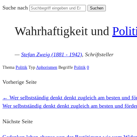
Suche nach
Wahrhaftigkeit und
Polit
—
Stefan Zweig (1881 - 1942)
, Schriftsteller
Thema
Politik
Typ
Aphorismen
Begriffe
Politik
0
Vorherige Seite
←
Wer selbstständig denkt denkt zugleich am besten und förd
Wer selbstständig denkt denkt zugleich am besten und förderl
Nächste Seite
Gedanken leben ebenso von der Bestätigung wie vom Wide