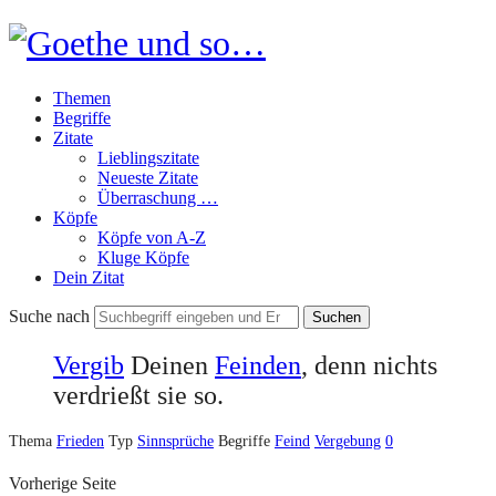
Goethe
und
Themen
so…
Begriffe
Zitate
Lieblingszitate
Neueste Zitate
Überraschung …
Köpfe
Köpfe von A-Z
Kluge Köpfe
Dein Zitat
Suche nach
Vergib
Deinen
Feinden
, denn nichts
verdrießt sie so.
Thema
Frieden
Typ
Sinnsprüche
Begriffe
Feind
Vergebung
0
Vorherige Seite