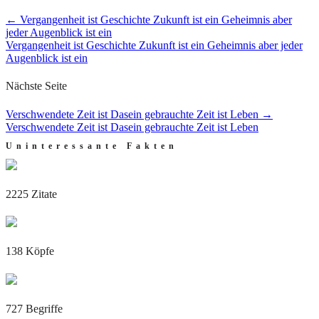
←
Vergangenheit ist Geschichte Zukunft ist ein Geheimnis aber
jeder Augenblick ist ein
Vergangenheit ist Geschichte Zukunft ist ein Geheimnis aber jeder
Augenblick ist ein
Nächste Seite
Verschwendete Zeit ist Dasein gebrauchte Zeit ist Leben
→
Verschwendete Zeit ist Dasein gebrauchte Zeit ist Leben
Uninteressante Fakten
2225 Zitate
138 Köpfe
727 Begriffe