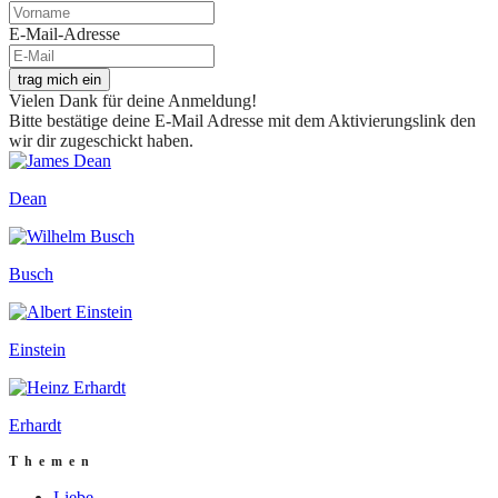
E-Mail-Adresse
trag mich ein
Vielen Dank für deine Anmeldung!
Bitte bestätige deine E-Mail Adresse mit dem Aktivierungslink den
wir dir zugeschickt haben.
Dean
Busch
Einstein
Erhardt
Themen
Liebe