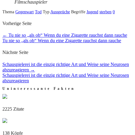
Filmschauspieler
Thema
Gegenwart
Tod
Typ
Aussprüche
Begriffe
Jugend
sterben
0
Vorherige Seite
←
Tu nie so „als ob“ Wenn du eine Zigarette rauchst dann rauche
Tu nie so „als ob“ Wenn du eine Zigarette rauchst dann rauche
Nächste Seite
Schauspielerei ist die einzig richtige Art und Weise seine Neurosen
abzureagieren
→
Schauspielerei ist die einzig richtige Art und Weise seine Neurosen
abzureagieren
Uninteressante Fakten
2225 Zitate
138 Köpfe