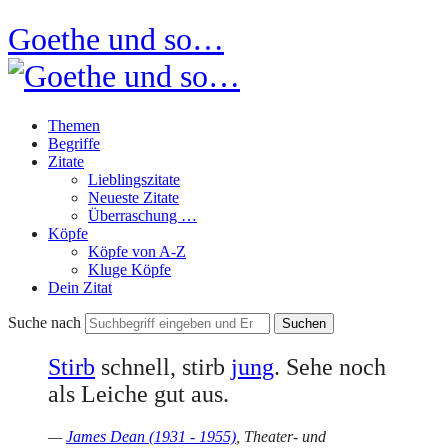
Goethe und so…
Themen
Begriffe
Zitate
Lieblingszitate
Neueste Zitate
Überraschung …
Köpfe
Köpfe von A-Z
Kluge Köpfe
Dein Zitat
Suche nach
Stirb
schnell, stirb
jung
. Sehe noch
als Leiche gut aus.
—
James Dean (1931 - 1955)
, Theater- und