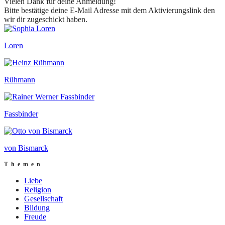
Vielen Dank für deine Anmeldung!
Bitte bestätige deine E-Mail Adresse mit dem Aktivierungslink den
wir dir zugeschickt haben.
Loren
Rühmann
Fassbinder
von Bismarck
Themen
Liebe
Religion
Gesellschaft
Bildung
Freude