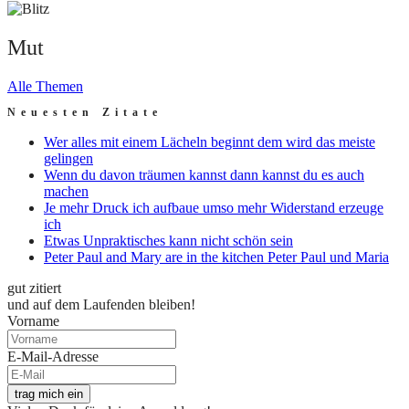
Mut
Alle Themen
Neuesten Zitate
Wer alles mit einem Lächeln beginnt dem wird das meiste
gelingen
Wenn du davon träumen kannst dann kannst du es auch
machen
Je mehr Druck ich aufbaue umso mehr Widerstand erzeuge
ich
Etwas Unpraktisches kann nicht schön sein
Peter Paul and Mary are in the kitchen Peter Paul und Maria
gut zitiert
und auf dem Laufenden bleiben!
Vorname
E-Mail-Adresse
trag mich ein