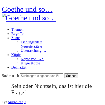
Goethe und so…
Themen
Begriffe
Zitate
Lieblingszitate
Neueste Zitate
Überraschung …
Köpfe
Köpfe von A-Z
Kluge Köpfe
Dein Zitat
Suche nach
Sein oder Nichtsein, das ist hier die
Frage!
Typ
Aussprüche
0