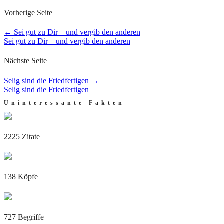
Vorherige Seite
←
Sei gut zu Dir – und vergib den anderen
Sei gut zu Dir – und vergib den anderen
Nächste Seite
Selig sind die Friedfertigen
→
Selig sind die Friedfertigen
Uninteressante Fakten
2225 Zitate
138 Köpfe
727 Begriffe