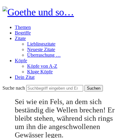
Goethe
und
Themen
so…
Begriffe
Zitate
Lieblingszitate
Neueste Zitate
Überraschung …
Köpfe
Köpfe von A-Z
Kluge Köpfe
Dein Zitat
Suche nach
Sei wie ein Fels, an dem sich
beständig die Wellen brechen! Er
bleibt stehen, während sich rings
um ihn die angeschwollenen
Gewässer legen.