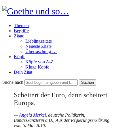
Goethe
und
Themen
so…
Begriffe
Zitate
Lieblingszitate
Neueste Zitate
Überraschung …
Köpfe
Köpfe von A-Z
Kluge Köpfe
Dein Zitat
Suche nach
Scheitert der Euro, dann scheitert
Europa.
—
Angela Merkel
, deutsche Politikerin,
Bundeskanzlerin a.D., Aus der Regierungserklärung
vom 5. Mai 2010.