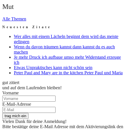
Mut
Alle Themen
Neuesten Zitate
Wer alles mit einem Lächeln beginnt dem wird das meiste
gelingen
Wenn du davon träumen kannst dann kannst du es auch
machen
Je mehr Druck ich aufbaue umso mehr Widerstand erzeuge
ich
Etwas Unpraktisches kann nicht schön sein
Peter Paul and Mary are in the kitchen Peter Paul und Maria
gut zitiert
und auf dem Laufenden bleiben!
Vorname
E-Mail-Adresse
trag mich ein
Vielen Dank für deine Anmeldung!
Bitte bestätige deine E-Mail Adresse mit dem Aktivierungslink den