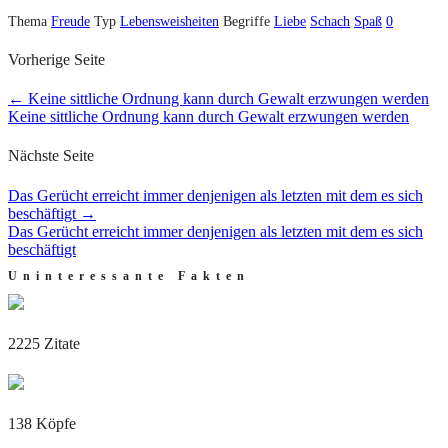
Thema
Freude
Typ
Lebensweisheiten
Begriffe
Liebe
Schach
Spaß
0
Vorherige Seite
←
Keine sittliche Ordnung kann durch Gewalt erzwungen werden
Keine sittliche Ordnung kann durch Gewalt erzwungen werden
Nächste Seite
Das Gerücht erreicht immer denjenigen als letzten mit dem es sich
beschäftigt
→
Das Gerücht erreicht immer denjenigen als letzten mit dem es sich
beschäftigt
Uninteressante Fakten
2225 Zitate
138 Köpfe