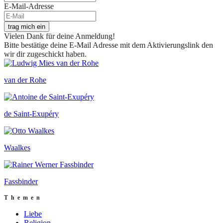
E-Mail-Adresse
trag mich ein
Vielen Dank für deine Anmeldung!
Bitte bestätige deine E-Mail Adresse mit dem Aktivierungslink den
wir dir zugeschickt haben.
van der Rohe
de Saint-Exupéry
Waalkes
Fassbinder
Themen
Liebe
Religion