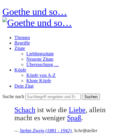
Goethe und so…
Themen
Begriffe
Zitate
Lieblingszitate
Neueste Zitate
Überraschung …
Köpfe
Köpfe von A-Z
Kluge Köpfe
Dein Zitat
Suche nach
Schach
ist wie die
Liebe
, allein
macht es weniger
Spaß
.
—
Stefan Zweig (1881 - 1942)
, Schriftsteller