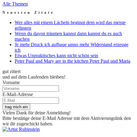
Alle Themen
Neuesten Zitate
Wer alles mit einem Lächeln beginnt dem wird das meiste
gelingen
Wenn du davon träumen kannst dann kannst du es auch
machen
Je mehr Druck ich aufbaue umso mehr Widerstand erzeuge
ich
Etwas Unpraktisches kann nicht schön sein
Peter Paul and Mary are in the kitchen Peter Paul und Maria
gut zitiert
und auf dem Laufenden bleiben!
Vorname
E-Mail-Adresse
trag mich ein
Vielen Dank für deine Anmeldung!
Bitte bestätige deine E-Mail Adresse mit dem Aktivierungslink den
wir dir zugeschickt haben.