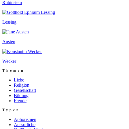
Rubinstein
Lessing
Austen
Wecker
Themen
Liebe
Religion
Gesellschaft
Bildung
Freude
Typen
Aphorismen
Aussprüche