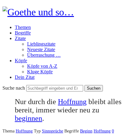
Goethe
und
Themen
so…
Begriffe
Zitate
Lieblingszitate
Neueste Zitate
Überraschung …
Köpfe
Köpfe von A-Z
Kluge Köpfe
Dein Zitat
Suche nach
Nur durch die
Hoffnung
bleibt alles
bereit, immer wieder neu zu
beginnen
.
Thema
Hoffnung
Typ
Sinnsprüche
Begriffe
Beginn
Hoffnung
0