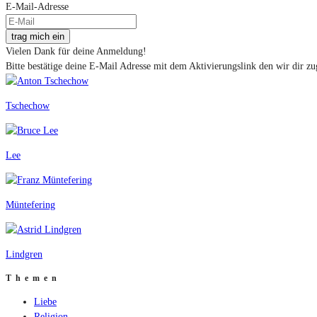
E-Mail-Adresse
trag mich ein
Vielen Dank für deine Anmeldung!
Bitte bestätige deine E-Mail Adresse mit dem Aktivierungslink den wir dir zu
Tschechow
Lee
Müntefering
Lindgren
Themen
Liebe
Religion