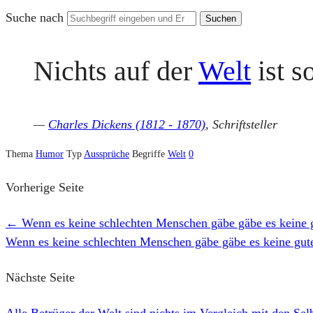
Suche nach
Nichts auf der
Welt
ist s
—
Charles Dickens (1812 - 1870)
, Schriftsteller
Thema
Humor
Typ
Aussprüche
Begriffe
Welt
0
Vorherige Seite
←
Wenn es keine schlechten Menschen gäbe gäbe es keine g
Wenn es keine schlechten Menschen gäbe gäbe es keine gute
Nächste Seite
Alle Betrüger der Welt sind nichts im Vergleich mit den Se