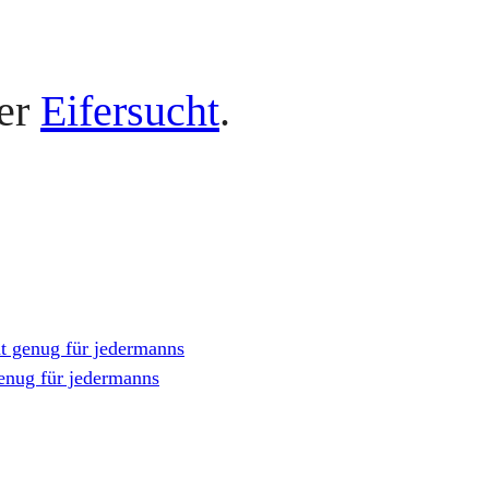
er
Eifersucht
.
ht genug für jedermanns
genug für jedermanns