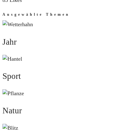
83 Likes
Ausgewählte Themen
Jahr
Jahr
Sport
Sport
Natur
Natur
Mut