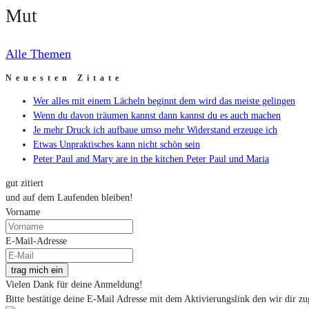
Mut
Alle Themen
Neuesten Zitate
Wer alles mit einem Lächeln beginnt dem wird das meiste gelingen
Wenn du davon träumen kannst dann kannst du es auch machen
Je mehr Druck ich aufbaue umso mehr Widerstand erzeuge ich
Etwas Unpraktisches kann nicht schön sein
Peter Paul and Mary are in the kitchen Peter Paul und Maria
gut zitiert
und auf dem Laufenden bleiben!
Vorname
E-Mail-Adresse
trag mich ein
Vielen Dank für deine Anmeldung!
Bitte bestätige deine E-Mail Adresse mit dem Aktivierungslink den wir dir zu