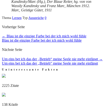
Kandinsky/Marc (Hg.), Der Blaue Reiter, hg. von von
Wassily Kandinsky und Franz Marc, München 1912.
Marc, Geistige Güter, 1911
Thema
Lernen
Typ
Aussprüche
0
Vorherige Seite
←
Blau ist die einzige Farbe bei der ich mich wohl fühle
Blau ist die einzige Farbe bei der ich mich wohl fühle
Nächste Seite
Um eins bet ich das der „Betrieb“ meine Seele nie mehr einfängt
→
Um eins bet ich das der „Betrieb“ meine Seele nie mehr einfängt
Uninteressante Fakten
2225 Zitate
138 Köpfe