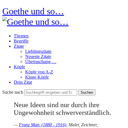
Goethe und so…
Themen
Begriffe
Zitate
Lieblingszitate
Neueste Zitate
Überraschung …
Köpfe
Köpfe von A-Z
Kluge Köpfe
Dein Zitat
Suche nach
Neue Ideen sind nur durch ihre
Ungewohnheit schwerverständlich.
—
Franz Marc (1880 - 1916)
, Maler, Zeichner,